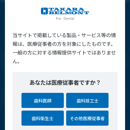
製品について
当サイトで掲載している製品・サービス等の情
報は、医療従事者の方を対象にしたものです。
全国10箇所のショールームで実物をチェック
一般の方に対する情報提供サイトではありませ
お近くのショールームを探す
ん。
全国20箇所の営業所に問い合わせる
あなたは医療従事者ですか？
お近くの営業所を探す
歯科医師
歯科技工士
歯科衛生士
その他医療従事者