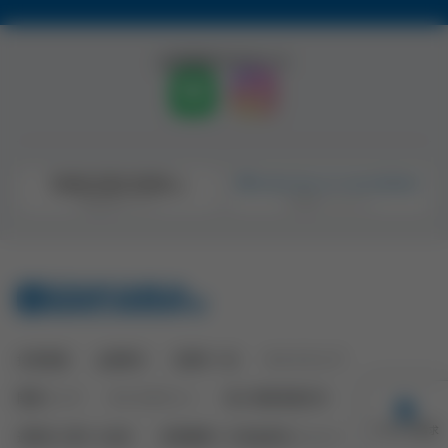
公式SNSアカウント
採用情報
企業案内
営業所一覧
サイトマップ
関連リンク
サイトポリシー
個人情報保護方針
カタログ請求
透明性に関する指針
医療機関への物品提供について