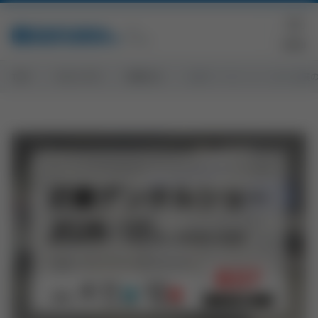
TOP
トピックス
お知らせ
近畿デンタルショー2026 出展