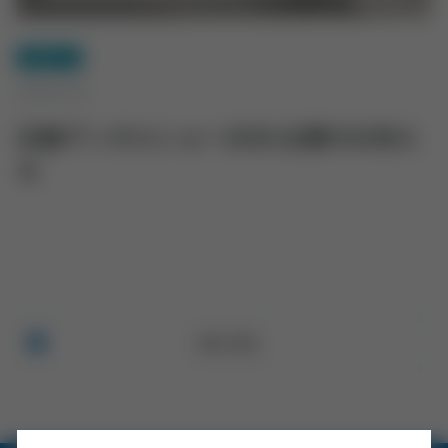
お知らせ
2026.03.03
近畿デンタルショー2026 出展のお知ら
せ
一覧に戻る