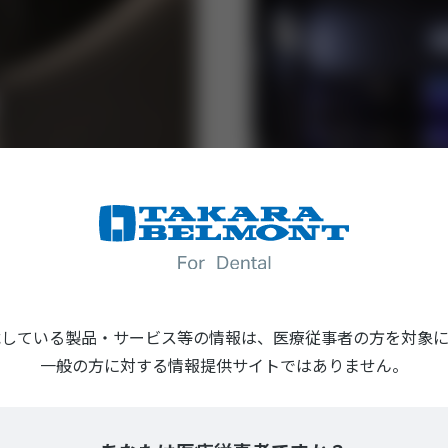
OCEAN歯科クリニッ
容皮膚科
載している製品・サービス等の情報は、医療従事者の方を対象に
テナント
住宅エリア
スタイリ
1坪）～166㎡（50坪）
一般の方に対する情報提供サイトではありません。