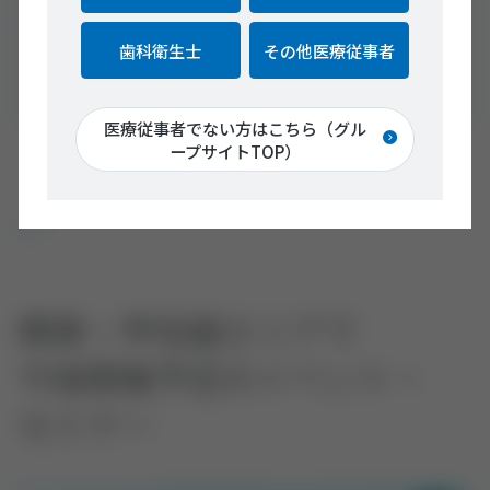
受付時間 9:00～17:30（平日のみ）
担当 菊地
歯科衛生士
その他医療従事者
Webでのお問い合わせはこちら
医療従事者でない方はこちら（グル
ープサイトTOP）
関東・甲信越エリアで
今後開催予定のイベント・
セミナー