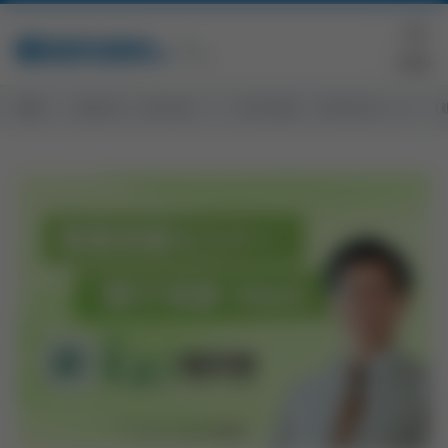
TOP
セミナー・イベント
【東京開催】『事業承継セミナー （親