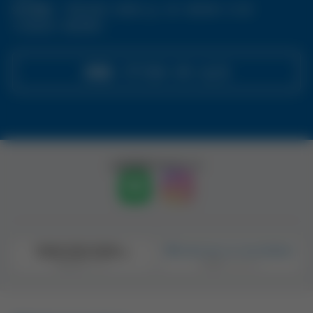
受付時間 ： 平日 9:00〜18:00 / 土・日・祝 9:00〜17:30
※1月1日〜3日を除く
修理・アフターサービス
公式SNSアカウント