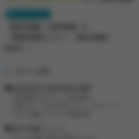
承継（親子・第三者）
【東京開催｜定員増員！】
『事業承継セミナー （親子承継・
M&A）』
セミナー内容
■ 歯科医院の事業承継の概要
○事業承継の全パターンの要点解説
○承継パターン別の注意点とメリットデメリット
○今から準備しておくべき承継対策
■ 親子承継について
○よくある親子承継の失敗例/トラブル