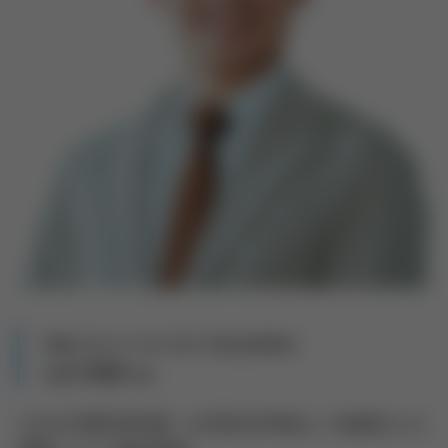
税理士法人G.C FACTORY 代表社員税理士
山口 和真
先生
九州大学理学部卒業（大学院法学専攻にて医療法人の