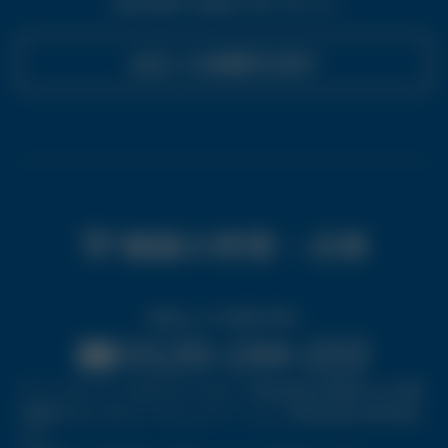
全国20箇所の営業所に問い合わせる
お近くの営業所を探す
機器の修理・点検
修理および点検受付窓口
0120-194-222
※コールセンターはタカラベルモント株式会社が修理および点検
を委託するベルモントコミュニケーションズ株式会社の受付窓口
です。