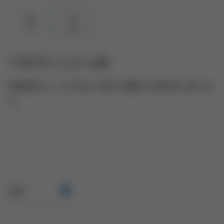
ベルティッシュN
除菌液をたっぷり含んだ厚手不織布で多目的に使えま
す
仕様