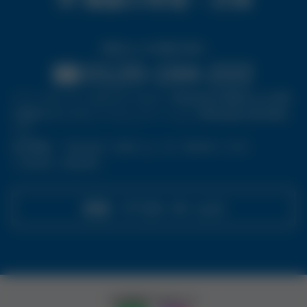
修理および点検受付窓口
0120-194-222
※コールセンターはタカラベルモント株式会社が修理および点検
を委託するベルモントコミュニケーションズ株式会社の受付窓口
です。
受付時間 ： 平日 9:00〜18:00 / 土・日・祝 9:00〜17:30
※1月1日〜3日を除く
修理・アフターサービス
公式SNSアカウント