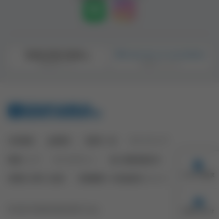
採用情報
企業案内
営業所一覧
サイトマップ
関連リンク
サイトポリシー
個人情報保護方針
カタログ請求
透明性に関する指針
医療機関への物品提供について
© 2022 TAKARA BELMONT Corp.
お問い合わせ