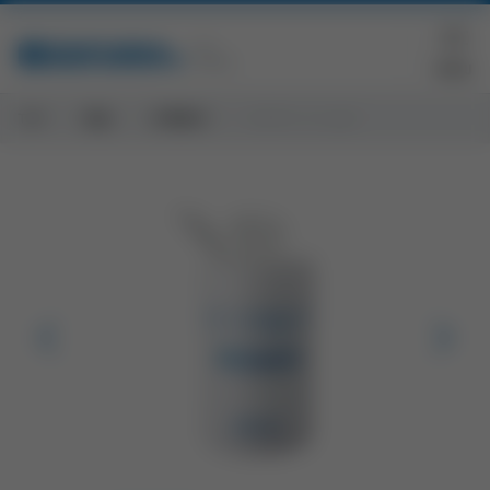
TOP
製品
診療器材
ベルティッシュN