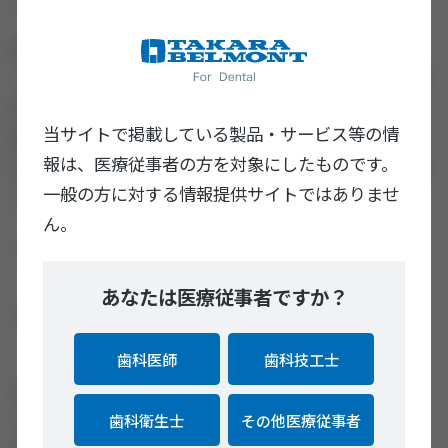
ります。
最後になりましたが、発表にあたり、多大なご協力、
ご指導を賜りました日本歯科大学新潟生命歯学部歯周
病学講座佐藤聡教授、両角祐子准教授をはじめとする
当サイトで掲載している製品・サービス等の情
講座の先生方、日本歯科大学新潟病院総合診療科の先
報は、医療従事者の方を対象にしたものです。
生方、歯科衛生科の皆様、そして、これまで私を指導
一般の方に対する情報提供サイトではありませ
してくださったすべての方々に感謝申し上げます。
ん。
この度は誠にありがとうございました。
あなたは医療従事者ですか？
歯科医師
歯科技工士
平野 恵実さん、第38回日本歯周病学会ベストデンタ
歯科衛生士
その他医療従事者
ルハイジニスト賞受賞おめでとうございます！